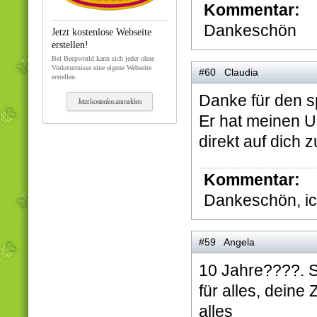
Kommentar:
Dankeschön
Jetzt kostenlose Webseite
erstellen!
Bei Beepworld kann sich jeder ohne
Vorkenntnisse eine eigene Webseite
#60 Claudia
erstellen.
Danke für den s
Jetzt kostenlos anmelden
Er hat meinen U
direkt auf dich z
Kommentar:
Dankeschön, ic
#59 Angela
10 Jahre????. Se
für alles, deine
alles