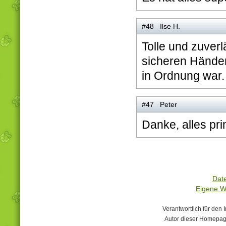
#48 Ilse H.
Tolle und zuver
sicheren Händen
in Ordnung war
#47 Peter
Danke, alles pr
Dat
Eigene W
Verantwortlich für den I
Autor dieser Homepage