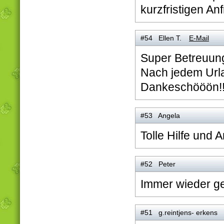
kurzfristigen An
#54 Ellen T.
E-Mail
Super Betreuun
Nach jedem Urla
Dankeschööön!!!!
#53 Angela
Tolle Hilfe und 
#52 Peter
Immer wieder g
#51 g.reintjens- erkens