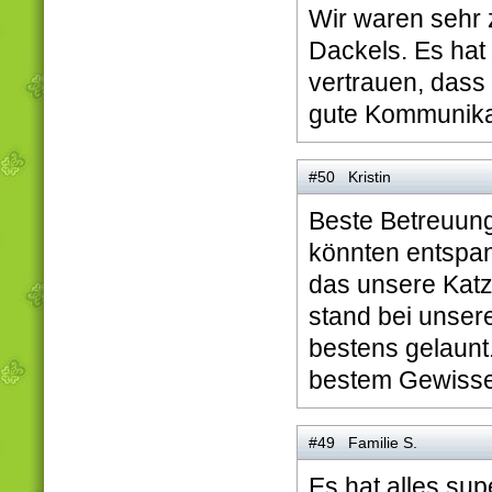
Wir waren sehr 
Dackels. Es hat
vertrauen, dass 
gute Kommunikat
#50 Kristin
Beste Betreuung 
könnten entspan
das unsere Katz
stand bei unser
bestens gelaunt.
bestem Gewisse
#49 Familie S.
Es hat alles sup